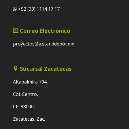
+52 (33) 1114 17 17
Correo Electrónico
proyectos@a.standdepot.mx
Sucursal Zacatecas
Altapalmira 704,
Col. Centro,
CP. 98000,
Zacatecas, Zac.