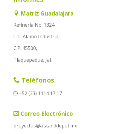
Matriz Guadalajara
Refinería No. 1324,
Col. Álamo Industrial,
C.P. 45500,
Tlaquepaque, Jal.
Teléfonos
+52 (33) 1114 17 17
Correo Electrónico
proyectos@a.standdepot.mx