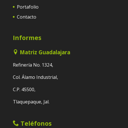
Portafolio
Contacto
Informes
Matriz Guadalajara
Refinería No. 1324,
Col. Álamo Industrial,
C.P. 45500,
Tlaquepaque, Jal.
Teléfonos