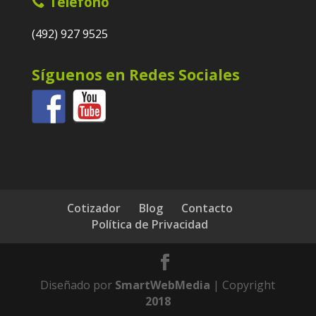
Teléfono
(492) 927 9525
Síguenos en Redes Sociales
Cotizador
Blog
Contacto
Política de Privacidad
Diseñado por
SmartWebMedia
| Copyright
2018