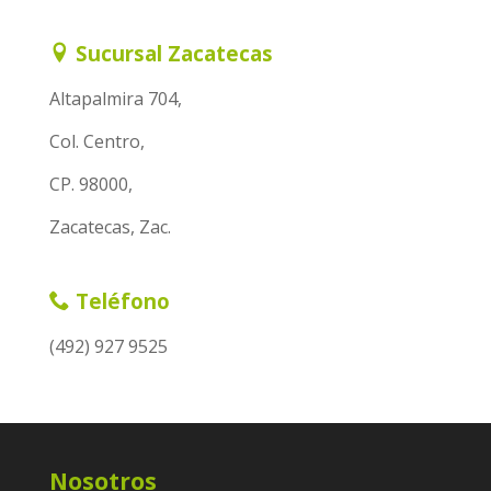
Sucursal Zacatecas
Altapalmira 704,
Col. Centro,
CP. 98000,
Zacatecas, Zac.
Teléfono
(492) 927 9525
Nosotros