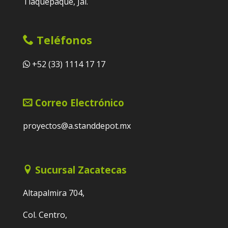
Tlaquepaque, Jal.
Teléfonos
+52 (33) 1114 17 17
Correo Electrónico
proyectos@a.standdepot.mx
Sucursal Zacatecas
Altapalmira 704,
Col. Centro,