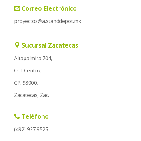
Correo Electrónico
proyectos@a.standdepot.mx
Sucursal Zacatecas
Altapalmira 704,
Col. Centro,
CP. 98000,
Zacatecas, Zac.
Teléfono
(492) 927 9525