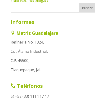
« Entradas más antiguas
Informes
Matriz Guadalajara
Refinería No. 1324,
Col. Álamo Industrial,
C.P. 45500,
Tlaquepaque, Jal.
Teléfonos
+52 (33) 1114 17 17