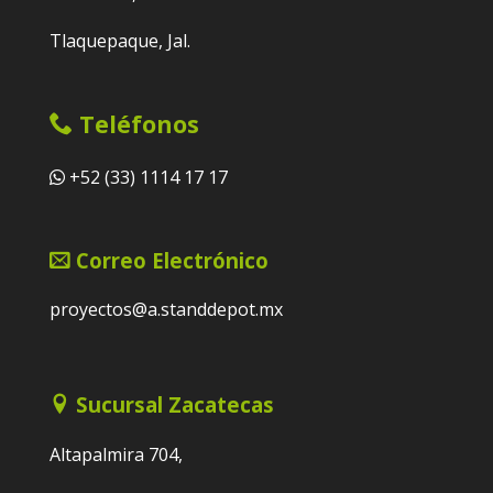
Tlaquepaque, Jal.
Teléfonos
+52 (33) 1114 17 17
Correo Electrónico
proyectos@a.standdepot.mx
Sucursal Zacatecas
Altapalmira 704,