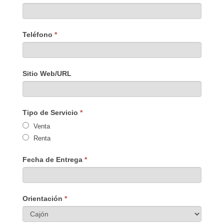
Teléfono
*
Sitio Web/URL
Tipo de Servicio
*
Venta
Renta
Fecha de Entrega
*
Orientación
*