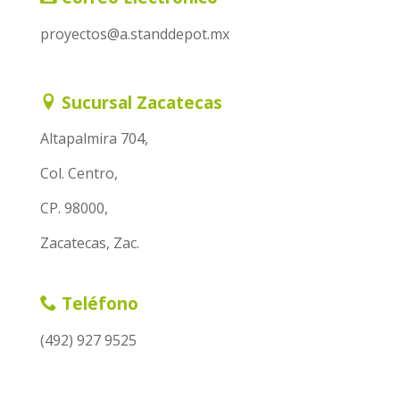
proyectos@a.standdepot.mx
Sucursal Zacatecas
Altapalmira 704,
Col. Centro,
CP. 98000,
Zacatecas, Zac.
Teléfono
(492) 927 9525