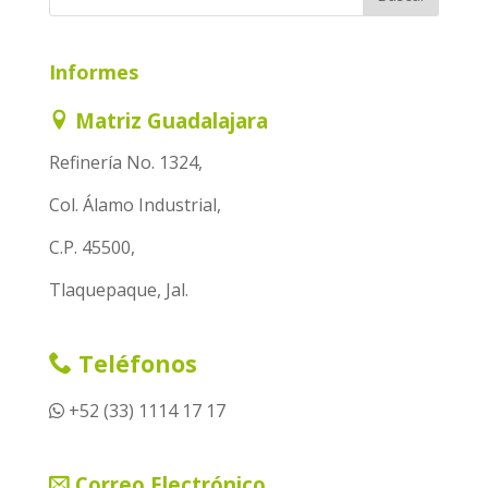
Informes
Matriz Guadalajara
Refinería No. 1324,
Col. Álamo Industrial,
C.P. 45500,
Tlaquepaque, Jal.
Teléfonos
+52 (33) 1114 17 17
Correo Electrónico