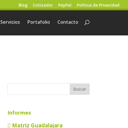
Blog
Cotizador
PayPal
Política de Privacidad
Servicios
Portafolio
Contacto
Informes
Matriz Guadalajara