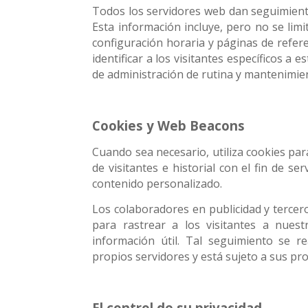
Todos los servidores web dan seguimiento
Esta información incluye, pero no se limi
configuración horaria y páginas de refer
identificar a los visitantes específicos a 
de administración de rutina y mantenimie
Cookies y Web Beacons
Cuando sea necesario, utiliza cookies pa
de visitantes e historial con el fin de ser
contenido personalizado.
Los colaboradores en publicidad y tercer
para rastrear a los visitantes a nuest
información útil. Tal seguimiento se r
propios servidores y está sujeto a sus prop
El control de su privacidad