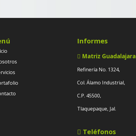
enú
Informes
icio
Matriz Guadalajara
osotros
Refinería No. 1324,
rvicios
Col. Álamo Industrial,
rtafolio
ontacto
C.P. 45500,
Tlaquepaque, Jal.
Teléfonos