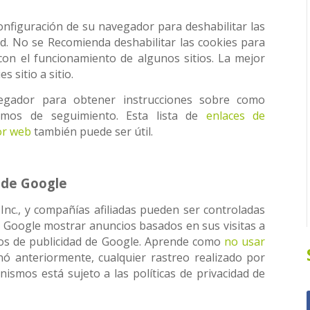
nfiguración de su navegador para deshabilitar las
ad. No se Recomienda deshabilitar las cookies para
 con el funcionamiento de algunos sitios. La mejor
s sitio a sitio.
egador para obtener instrucciones sobre como
smos de seguimiento. Esta lista de
enlaces de
or web
también puede ser útil.
d de Google
 Inc., y compañías afiliadas pueden ser controladas
 Google mostrar anuncios basados en sus visitas a
icios de publicidad de Google. Aprende como
no usar
ó anteriormente, cualquier rastreo realizado por
ismos está sujeto a las políticas de privacidad de