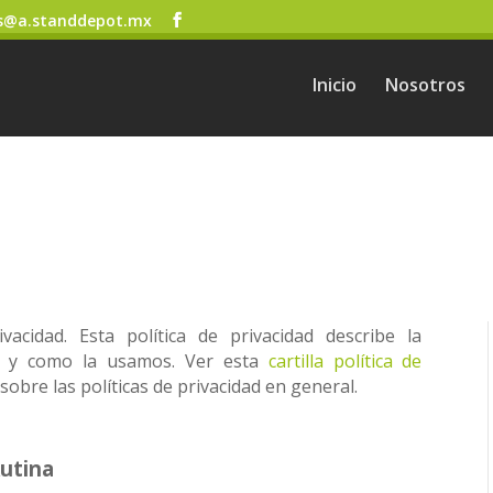
s@a.standdepot.mx
Inicio
Nosotros
dad
cidad. Esta política de privacidad describe la
s y como la usamos. Ver esta
cartilla política de
bre las políticas de privacidad en general.
Rutina