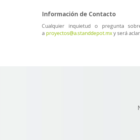
Información de Contacto
Cualquier inquietud o pregunta sobre
a
proyectos@a.standdepot.mx
y será acla