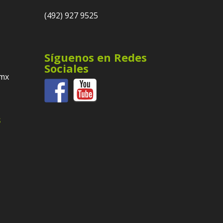
(492) 927 9525
Síguenos en Redes
Sociales
.mx
s