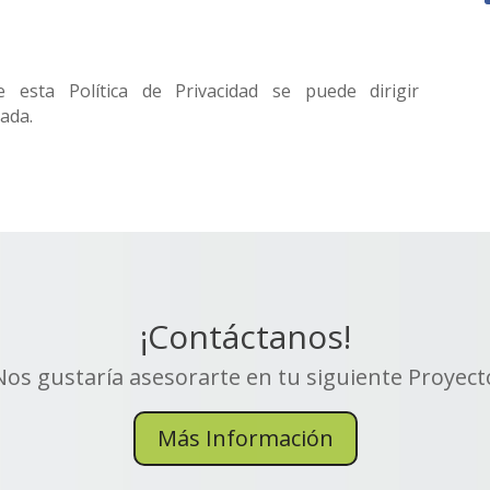
 esta Política de Privacidad se puede dirigir
rada.
¡Contáctanos!
Nos gustaría asesorarte en tu siguiente Proyect
Más Información