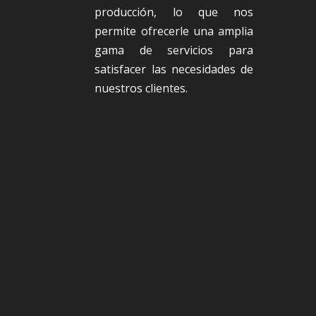
producción, lo que nos
permite ofrecerle una amplia
gama de servicios para
satisfacer las necesidades de
nuestros clientes.