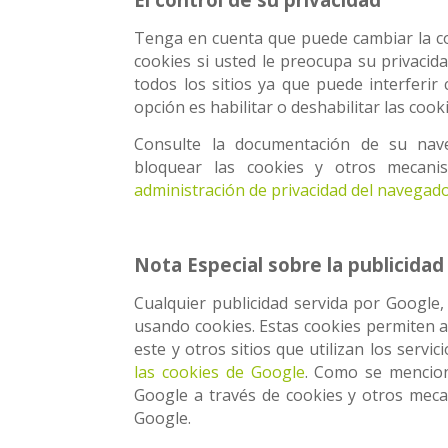
Tenga en cuenta que puede cambiar la co
cookies si usted le preocupa su privacid
todos los sitios ya que puede interferir
opción es habilitar o deshabilitar las cookie
Consulte la documentación de su nav
bloquear las cookies y otros mecani
administración de privacidad del navegad
Nota Especial sobre la publicida
Cualquier publicidad servida por Google,
usando cookies. Estas cookies permiten a
este y otros sitios que utilizan los serv
las cookies de Google
. Como se mencion
Google a través de cookies y otros mecan
Google.