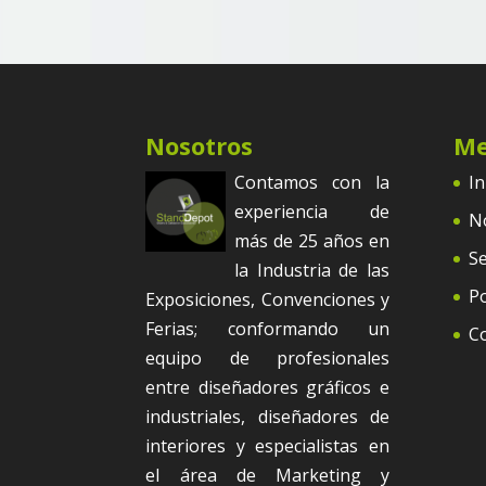
Nosotros
M
Contamos con la
In
experiencia de
N
más de 25 años en
Se
la Industria de las
Po
Exposiciones, Convenciones y
Ferias; conformando un
C
equipo de profesionales
entre diseñadores gráficos e
industriales, diseñadores de
interiores y especialistas en
el área de Marketing y