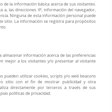
 de la información básica acerca de sus visitantes.
ta a, las direcciones IP, información del navegador,
encia. Ninguna de esta información personal puede
este sitio. La información se registra para propósitos
nto.
ra almacenar información acerca de las preferencias
vir mejor a los visitantes y/o presentar al visitante
os pueden utilizar cookies, scripts y/o web beacons
ro sitio con el fin de mostrar publicidad y otra
ealiza directamente por terceros a través de sus
ias políticas de privacidad.