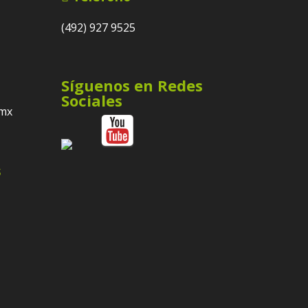
(492) 927 9525
Síguenos en Redes
Sociales
.mx
s