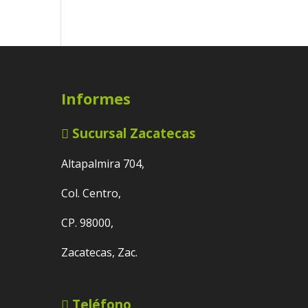
Informes
Sucursal Zacatecas
Altapalmira 704,
Col. Centro,
CP. 98000,
Zacatecas, Zac.
Teléfono