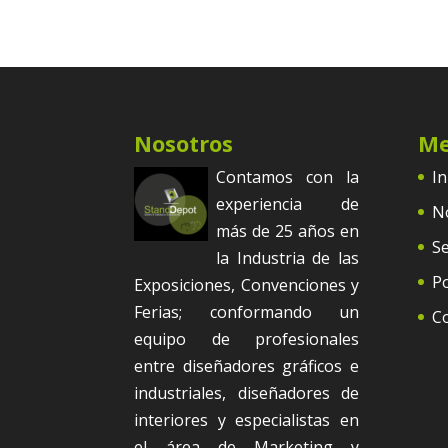
Nosotros
M
Contamos con la
In
experiencia de
N
más de 25 años en
Se
la Industria de las
Po
Exposiciones, Convenciones y
Ferias; conformando un
C
equipo de profesionales
entre diseñadores gráficos e
industriales, diseñadores de
interiores y especialistas en
el área de Marketing y