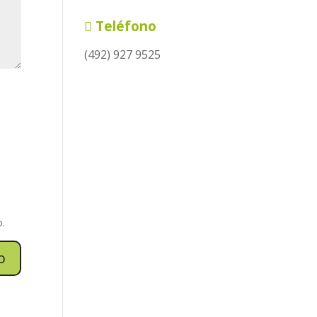
Teléfono
(492) 927 9525
o.