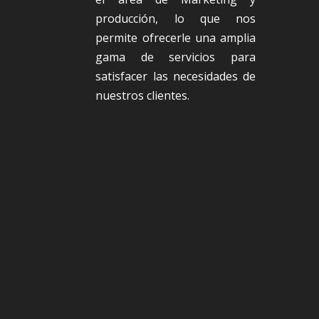
producción, lo que nos
permite ofrecerle una amplia
gama de servicios para
satisfacer las necesidades de
nuestros clientes.