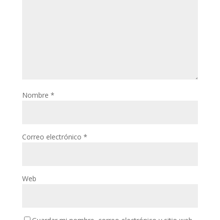
Nombre
*
Correo electrónico
*
Web