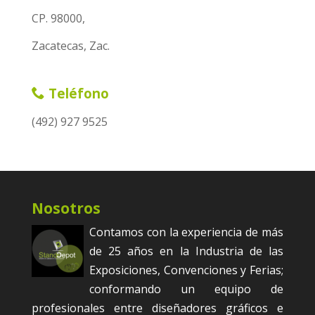
CP. 98000,
Zacatecas, Zac.
Teléfono
(492) 927 9525
Nosotros
Contamos con la experiencia de más
de 25 años en la Industria de las
Exposiciones, Convenciones y Ferias;
conformando un equipo de
profesionales entre diseñadores gráficos e