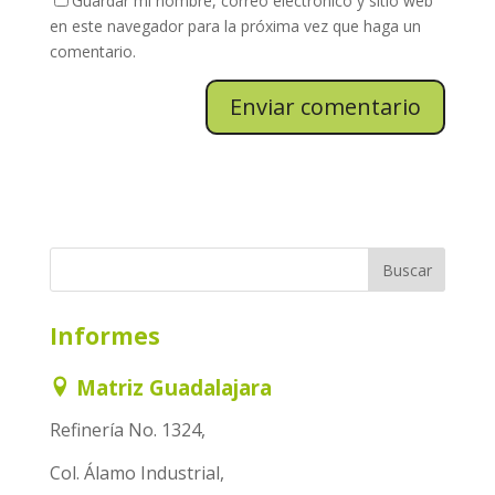
Guardar mi nombre, correo electrónico y sitio web
en este navegador para la próxima vez que haga un
comentario.
Informes
Matriz Guadalajara
Refinería No. 1324,
Col. Álamo Industrial,