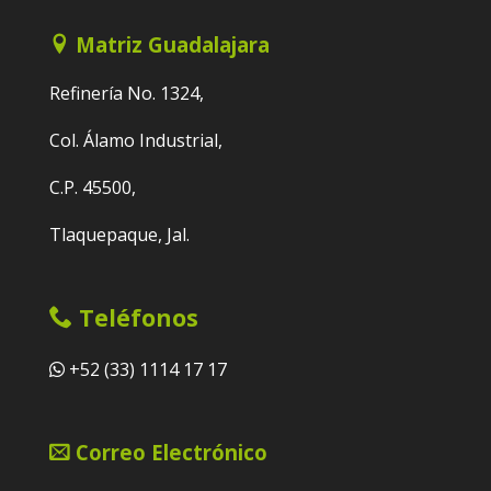
Matriz Guadalajara
Refinería No. 1324,
Col. Álamo Industrial,
C.P. 45500,
Tlaquepaque, Jal.
Teléfonos
+52 (33) 1114 17 17
Correo Electrónico