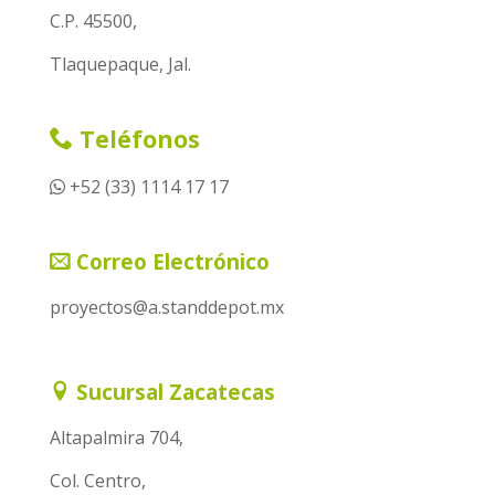
C.P. 45500,
Tlaquepaque, Jal.
Teléfonos
+52 (33) 1114 17 17
Correo Electrónico
proyectos@a.standdepot.mx
Sucursal Zacatecas
Altapalmira 704,
Col. Centro,