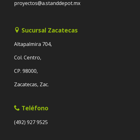
proyectos@a.standdepot.mx
Sucursal Zacatecas
Altapalmira 704,
Col. Centro,
CP. 98000,
Zacatecas, Zac.
Teléfono
(492) 927 9525