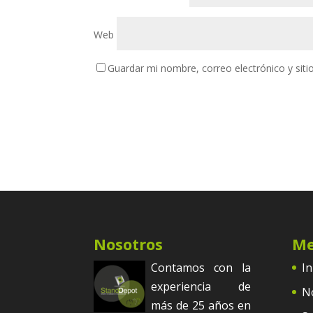
Web
Guardar mi nombre, correo electrónico y sit
Nosotros
M
Contamos con la
In
experiencia de
N
más de 25 años en