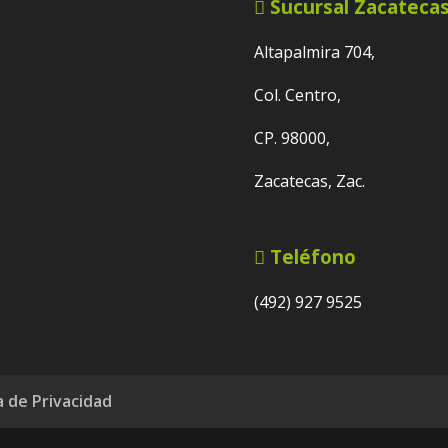
Sucursal Zacateca
Altapalmira 704,
Col. Centro,
CP. 98000,
Zacatecas, Zac.
Teléfono
(492) 927 9525
a de Privacidad