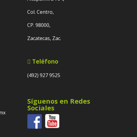
Col. Centro,
CP. 98000,
Zacatecas, Zac.
Teléfono
(492) 927 9525
Síguenos en Redes
Sociales
.mx