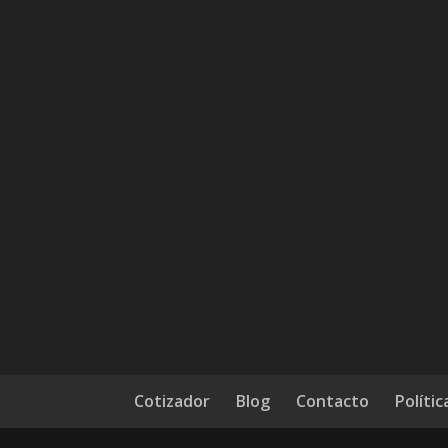
Cotizador
Blog
Contacto
Polític