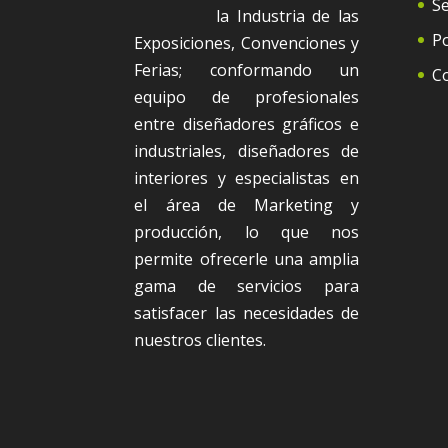
Se
la Industria de las
Po
Exposiciones, Convenciones y
Ferias; conformando un
C
equipo de profesionales
entre diseñadores gráficos e
industriales, diseñadores de
interiores y especialistas en
el área de Marketing y
producción, lo que nos
permite ofrecerle una amplia
gama de servicios para
satisfacer las necesidades de
nuestros clientes.