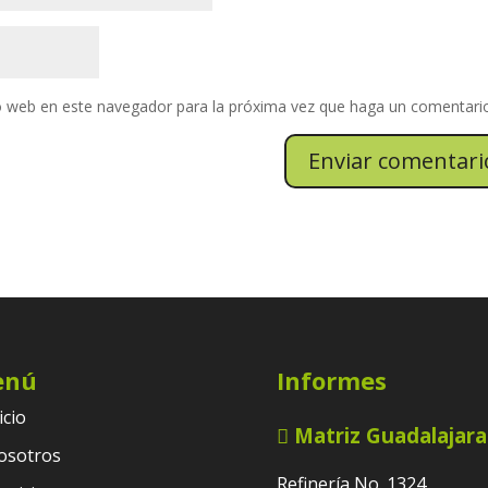
io web en este navegador para la próxima vez que haga un comentari
enú
Informes
icio
Matriz Guadalajara
osotros
Refinería No. 1324,