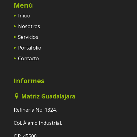
Menú
Inicio
Nosotros
Servicios
Portafolio
Contacto
Informes
Matriz Guadalajara
Refinería No. 1324,
Col. Álamo Industrial,
C.P. 45500,