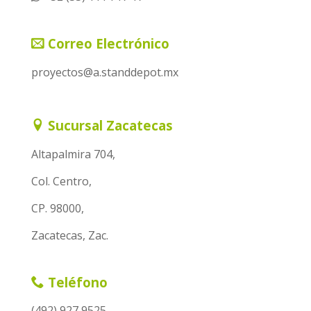
Correo Electrónico
proyectos@a.standdepot.mx
Sucursal Zacatecas
Altapalmira 704,
Col. Centro,
CP. 98000,
Zacatecas, Zac.
Teléfono
(492) 927 9525