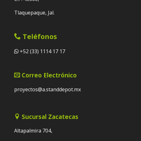
Tlaquepaque, Jal.
Teléfonos
+52 (33) 1114 17 17
Correo Electrónico
proyectos@a.standdepot.mx
Sucursal Zacatecas
Altapalmira 704,