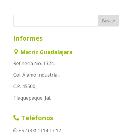
Informes
Matriz Guadalajara
Refinería No. 1324,
Col. Álamo Industrial,
C.P. 45500,
Tlaquepaque, Jal.
Teléfonos
+52 (33) 1114 17 17