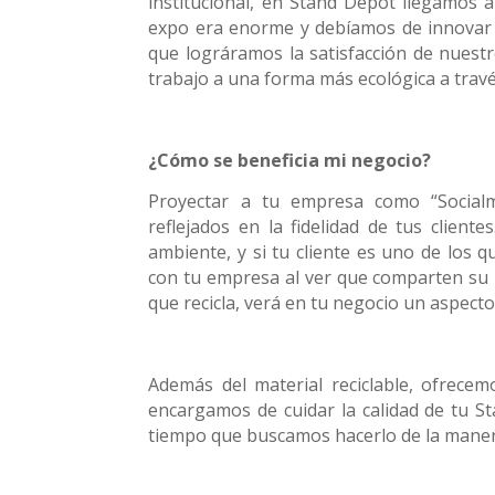
institucional, en Stand Depot llegamos a
expo era enorme y debíamos de innovar 
que lográramos la satisfacción de nuest
trabajo a una forma más ecológica a travé
¿Cómo se beneficia mi negocio?
Proyectar a tu empresa como “Socialm
reflejados en la fidelidad de tus client
ambiente, y si tu cliente es uno de los 
con tu empresa al ver que comparten su id
que recicla, verá en tu negocio un aspecto 
Además del material reciclable, ofrecemo
encargamos de cuidar la calidad de tu S
tiempo que buscamos hacerlo de la maner