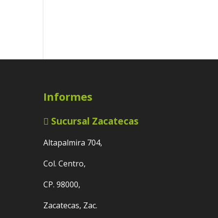
Informes
Sucursal Zacatecas
Altapalmira 704,
Col. Centro,
CP. 98000,
Zacatecas, Zac.