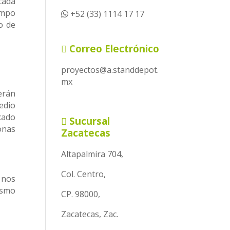
cada
empo
+52 (33) 1114 17 17
o de
Correo Electrónico
proyectos@a.standdepot.
mx
erán
edio
cado
Sucursal
onas
Zacatecas
Altapalmira 704,
Col. Centro,
 nos
ismo
CP. 98000,
Zacatecas, Zac.