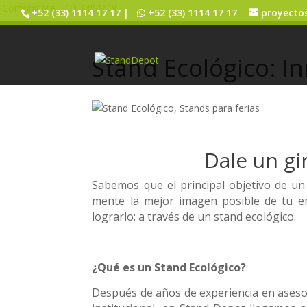
¡Comunícate HOY MISMO!
+52 (33) 1114 17 17 |
+52 (33) 1114 17 17
proyecto
Stand Ecológico: In
Dale un gi
Sabemos que el principal objetivo de un 
mente la mejor imagen posible de tu e
lograrlo: a través de un stand ecológico.
¿Qué es un Stand Ecológico?
Después de años de experiencia en asesor