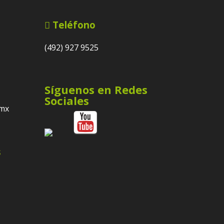
Teléfono
(492) 927 9525
Síguenos en Redes
Sociales
.mx
s