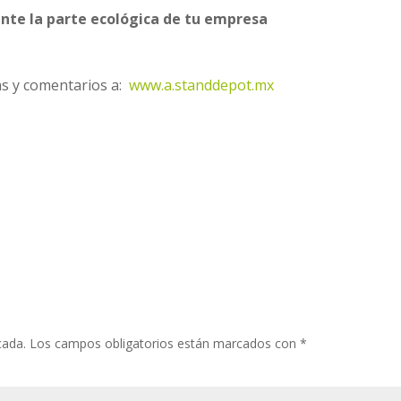
ente la parte ecológica de tu empresa
s y comentarios a:
www.a.standdepot.mx
cada.
Los campos obligatorios están marcados con
*