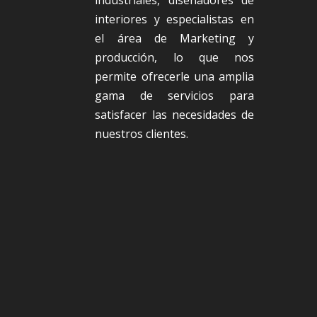
interiores y especialistas en
el área de Marketing y
producción, lo que nos
permite ofrecerle una amplia
gama de servicios para
satisfacer las necesidades de
nuestros clientes.