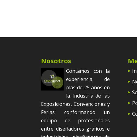
Nosotros
M
Contamos con la
In
experiencia de
N
más de 25 años en
Se
la Industria de las
Po
Exposiciones, Convenciones y
Ferias; conformando un
C
equipo de profesionales
entre diseñadores gráficos e
industriales, diseñadores de