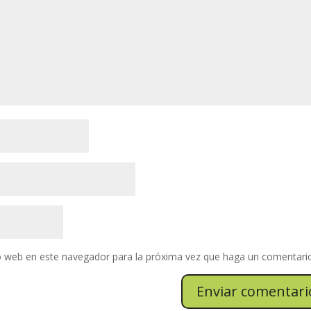
io web en este navegador para la próxima vez que haga un comentari