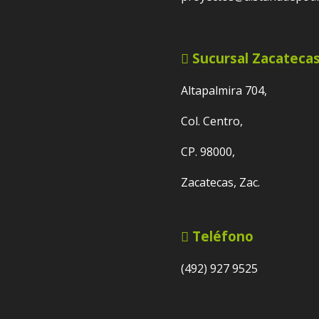
Sucursal Zacateca
Altapalmira 704,
Col. Centro,
CP. 98000,
Zacatecas, Zac.
Teléfono
(492) 927 9525