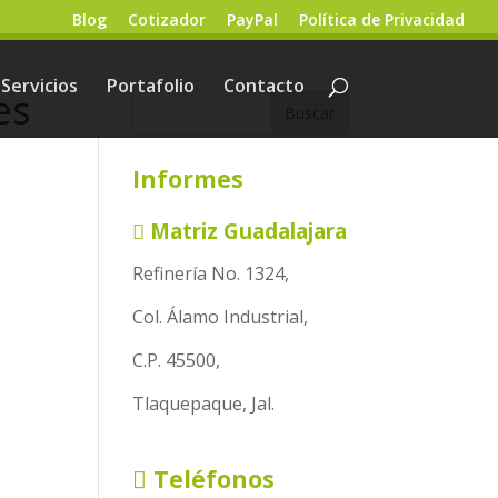
Blog
Cotizador
PayPal
Política de Privacidad
Servicios
Portafolio
Contacto
es
Informes
Matriz Guadalajara
Refinería No. 1324,
Col. Álamo Industrial,
C.P. 45500,
Tlaquepaque, Jal.
Teléfonos