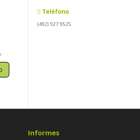
Teléfono
(492) 927 9525
o.
Informes