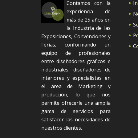
Contamos con la
In
experiencia de
N
más de 25 años en
Se
la Industria de las
Po
Exposiciones, Convenciones y
Ferias; conformando un
C
equipo de profesionales
entre diseñadores gráficos e
industriales, diseñadores de
interiores y especialistas en
el área de Marketing y
producción, lo que nos
permite ofrecerle una amplia
gama de servicios para
satisfacer las necesidades de
nuestros clientes.