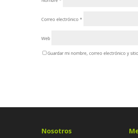
Nombre
*
Correo electrónico
*
Web
Guardar mi nombre, correo electrónico y sit
Nosotros
M