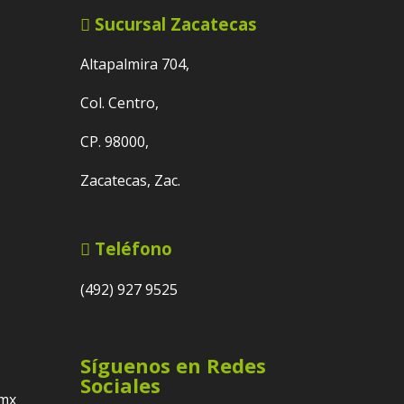
Sucursal Zacatecas
Altapalmira 704,
Col. Centro,
CP. 98000,
Zacatecas, Zac.
Teléfono
(492) 927 9525
Síguenos en Redes
Sociales
.mx