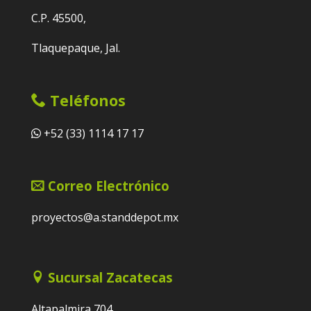
C.P. 45500,
Tlaquepaque, Jal.
Teléfonos
+52 (33) 1114 17 17
Correo Electrónico
proyectos@a.standdepot.mx
Sucursal Zacatecas
Altapalmira 704,