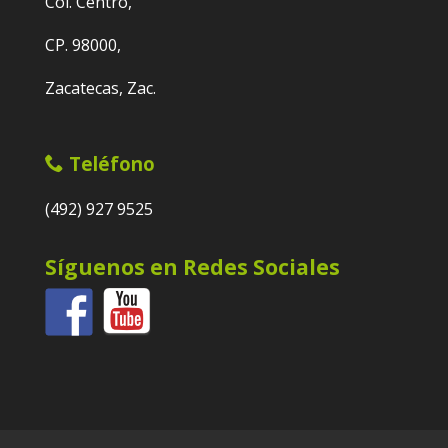
Col. Centro,
CP. 98000,
Zacatecas, Zac.
Teléfono
(492) 927 9525
Síguenos en Redes Sociales