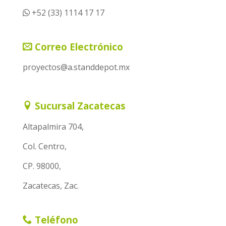
+52 (33) 1114 17 17
Correo Electrónico
proyectos@a.standdepot.mx
Sucursal Zacatecas
Altapalmira 704,
Col. Centro,
CP. 98000,
Zacatecas, Zac.
Teléfono