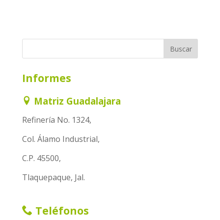
Informes
Matriz Guadalajara
Refinería No. 1324,
Col. Álamo Industrial,
C.P. 45500,
Tlaquepaque, Jal.
Teléfonos