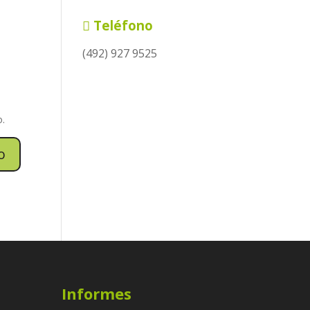
Teléfono
(492) 927 9525
o.
Informes