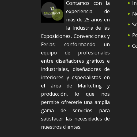
Contamos con la
In
experiencia de
N
más de 25 años en
Se
la Industria de las
Po
Exposiciones, Convenciones y
Ferias; conformando un
C
equipo de profesionales
entre diseñadores gráficos e
industriales, diseñadores de
interiores y especialistas en
el área de Marketing y
producción, lo que nos
permite ofrecerle una amplia
gama de servicios para
satisfacer las necesidades de
nuestros clientes.