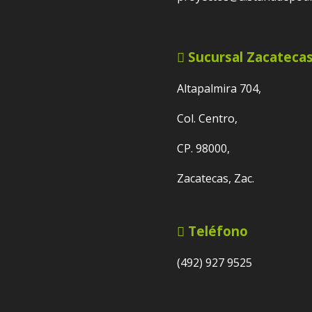
Sucursal Zacateca
Altapalmira 704,
Col. Centro,
CP. 98000,
Zacatecas, Zac.
Teléfono
(492) 927 9525