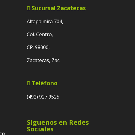
Sucursal Zacatecas
Altapalmira 704,
Col. Centro,
CP. 98000,
Zacatecas, Zac.
Teléfono
(492) 927 9525
Síguenos en Redes
Sociales
.mx