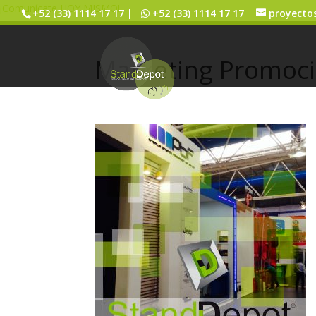
¡Comunícate HOY MISMO!
+52 (33) 1114 17 17 |
+52 (33) 1114 17 17
proyecto
Marketing Promoci