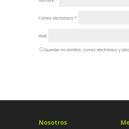
Nombre
*
Correo electrónico
*
Web
Guardar mi nombre, correo electrónico y sit
Nosotros
M