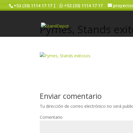
¡Comunícate HOY MISMO!
+52 (33) 1114 17 17 |
+52 (33) 1114 17 17
proyecto
Pymes, Stands exi
Enviar comentario
Tu dirección de correo electrónico no será publi
Comentario