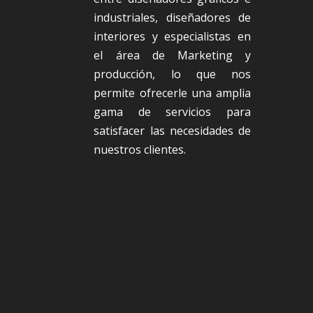
industriales, diseñadores de
interiores y especialistas en
el área de Marketing y
producción, lo que nos
permite ofrecerle una amplia
gama de servicios para
satisfacer las necesidades de
nuestros clientes.