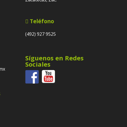
Teléfono
(492) 927 9525
Síguenos en Redes
Sociales
.mx
s