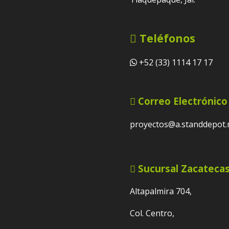
Teléfonos
+52 (33) 1114 17 17
Correo Electrónico
proyectos@a.standdepot
Sucursal Zacateca
Altapalmira 704,
Col. Centro,