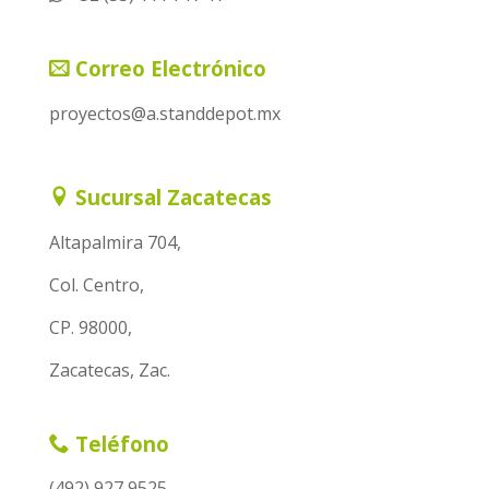
Correo Electrónico
proyectos@a.standdepot.mx
Sucursal Zacatecas
Altapalmira 704,
Col. Centro,
CP. 98000,
Zacatecas, Zac.
Teléfono
(492) 927 9525