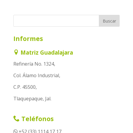
Informes
Matriz Guadalajara
Refinería No. 1324,
Col. Álamo Industrial,
C.P. 45500,
Tlaquepaque, Jal.
Teléfonos
+52 (33) 1114 17 17