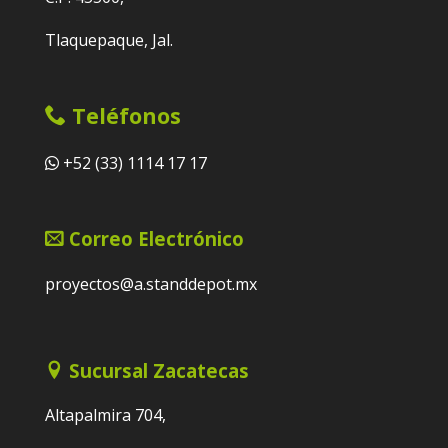
Tlaquepaque, Jal.
Teléfonos
+52 (33) 1114 17 17
Correo Electrónico
proyectos@a.standdepot.mx
Sucursal Zacatecas
Altapalmira 704,