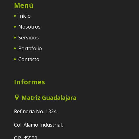
Menú
Inicio
Nosotros
Servicios
Portafolio
Contacto
Informes
Matriz Guadalajara
Refinería No. 1324,
Col. Álamo Industrial,
C.P. 45500,