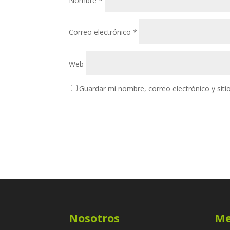
Nombre
*
Correo electrónico
*
Web
Guardar mi nombre, correo electrónico y sit
Nosotros
M