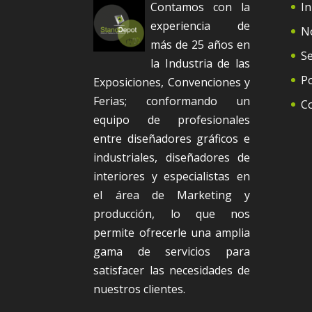
Contamos con la
In
experiencia de
N
más de 25 años en
Se
la Industria de las
Po
Exposiciones, Convenciones y
Ferias; conformando un
C
equipo de profesionales
entre diseñadores gráficos e
industriales, diseñadores de
interiores y especialistas en
el área de Marketing y
producción, lo que nos
permite ofrecerle una amplia
gama de servicios para
satisfacer las necesidades de
nuestros clientes.