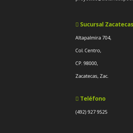
Sucursal Zacateca
Altapalmira 704,
Col. Centro,
CP. 98000,
Zacatecas, Zac.
Teléfono
(492) 927 9525