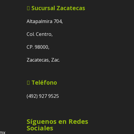
Sucursal Zacatecas
Altapalmira 704,
Col. Centro,
CP. 98000,
Zacatecas, Zac.
Teléfono
(492) 927 9525
Síguenos en Redes
Sociales
.mx