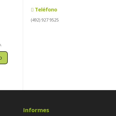
Teléfono
(492) 927 9525
o.
Informes