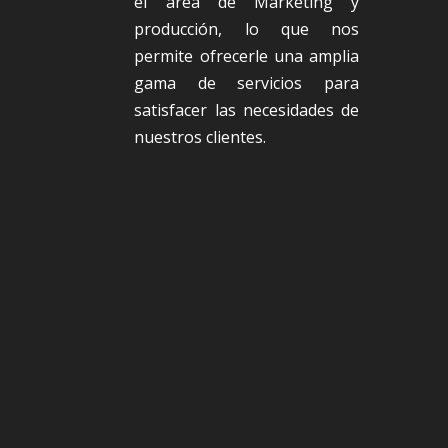
el área de Marketing y
producción, lo que nos
permite ofrecerle una amplia
gama de servicios para
satisfacer las necesidades de
nuestros clientes.