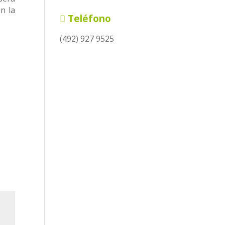
n la
Teléfono
(492) 927 9525