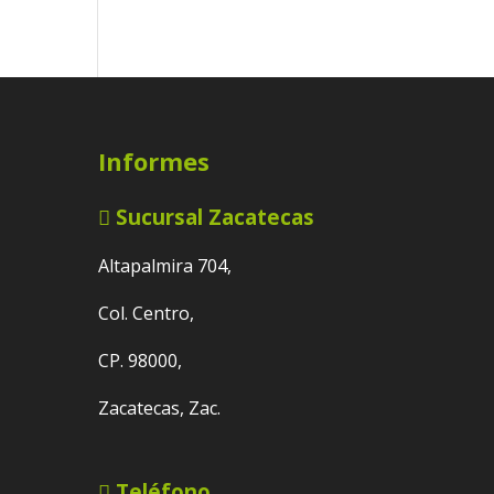
Informes
Sucursal Zacatecas
Altapalmira 704,
Col. Centro,
CP. 98000,
Zacatecas, Zac.
Teléfono