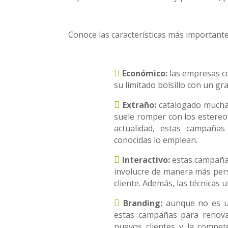
Conoce las características más importante
Económico:
las empresas c
su limitado bolsillo con un gr
Extraño:
catalogado muchas
suele romper con los estereot
actualidad, estas campañas
conocidas lo emplean.
Interactivo:
estas campañas
involucre de manera más perso
cliente. Además, las técnicas 
Branding:
aunque no es un
estas campañas para renov
nuevos clientes y la compe