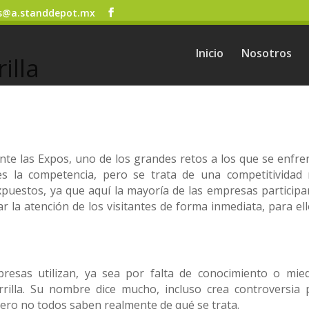
s@a.standdepot.mx
Inicio
Nosotros
illa
te las Expos, uno de los grandes retos a los que se enfre
es la competencia, pero se trata de una competitividad
puestos, ya que aquí la mayoría de las empresas participa
r la atención de los visitantes de forma inmediata, para ell
resas utilizan, ya sea por falta de conocimiento o mie
rilla. Su nombre dice mucho, incluso crea controversia 
pero no todos saben realmente de qué se trata.