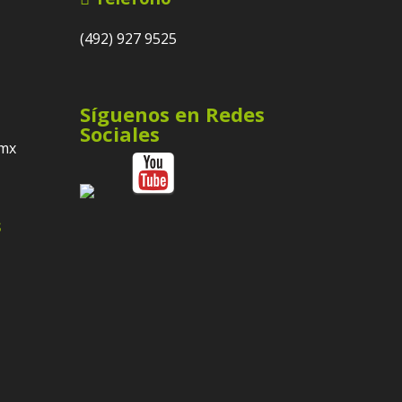
(492) 927 9525
Síguenos en Redes
Sociales
.mx
s