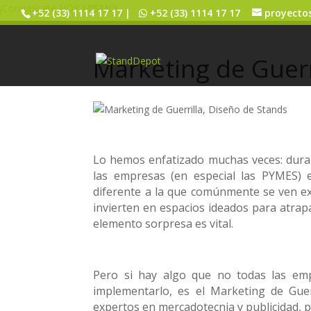
¡Comunícate HOY MISMO!
+52 (33) 1114 17 17 |
+52 (33) 1114 17 17
proyecto
Marketing de Guerr
Lo hemos enfatizado muchas veces: duran
las empresas (en especial las PYMES) 
diferente a la que comúnmente se ven ex
invierten en espacios ideados para atrapa
elemento sorpresa es vital.
Pero si hay algo que no todas las emp
implementarlo, es el Marketing de Guer
expertos en mercadotecnia y publicidad, 