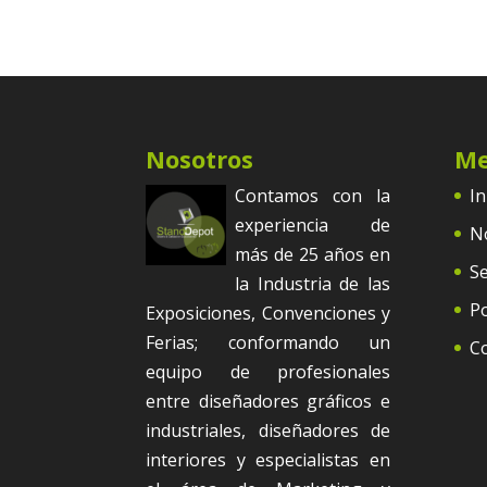
Nosotros
M
Contamos con la
In
experiencia de
N
más de 25 años en
Se
la Industria de las
Po
Exposiciones, Convenciones y
Ferias; conformando un
C
equipo de profesionales
entre diseñadores gráficos e
industriales, diseñadores de
interiores y especialistas en