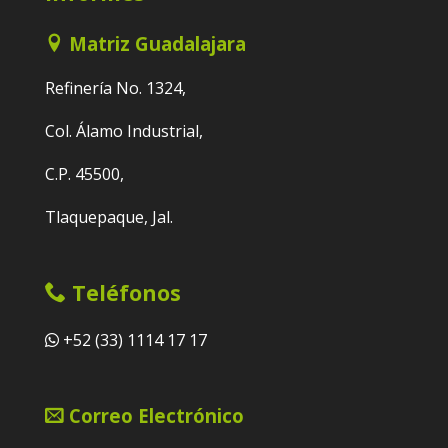
Matriz Guadalajara
Refinería No. 1324,
Col. Álamo Industrial,
C.P. 45500,
Tlaquepaque, Jal.
Teléfonos
+52 (33) 1114 17 17
Correo Electrónico