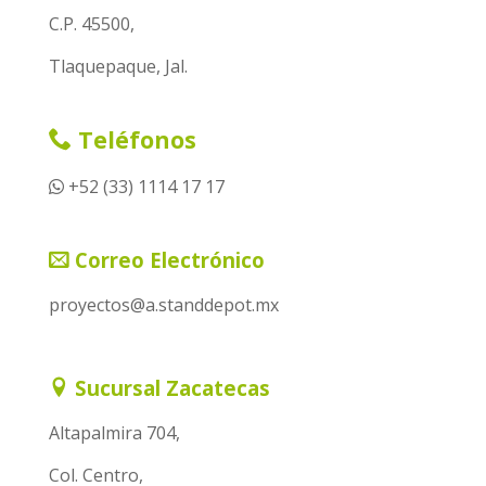
C.P. 45500,
Tlaquepaque, Jal.
Teléfonos
+52 (33) 1114 17 17
Correo Electrónico
proyectos@a.standdepot.mx
Sucursal Zacatecas
Altapalmira 704,
Col. Centro,