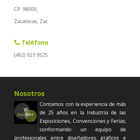
CP. 98000,
Zacatecas, Zac.
Teléfono
(492) 927 9525
Nosotros
Contamos con la experiencia de más
de 25 años en la Industria de las
Exposiciones, Convenciones y Ferias;
conformando un equipo de
profesionales entre diseñadores gráficos e