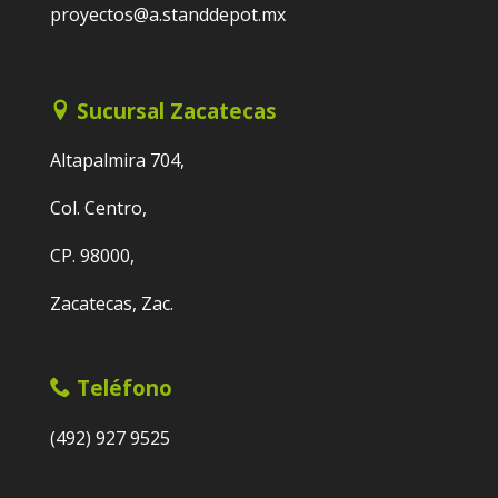
proyectos@a.standdepot.mx
Sucursal Zacatecas
Altapalmira 704,
Col. Centro,
CP. 98000,
Zacatecas, Zac.
Teléfono
(492) 927 9525