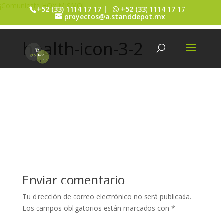
¡Comunícate HOY MISMO!
+52 (33) 1114 17 17 |
+52 (33) 1114 17 17
proyectos@a.standdepot.mx
health-icon-3-2
Enviar comentario
Tu dirección de correo electrónico no será publicada.
Los campos obligatorios están marcados con
*