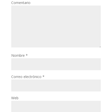
Comentario
Nombre
*
Correo electrónico
*
Web