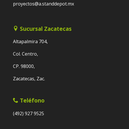
proyectos@a.standdepot.mx
Sucursal Zacatecas
Altapalmira 704,
Col. Centro,
CP. 98000,
Zacatecas, Zac.
Teléfono
(492) 927 9525