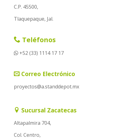
C.P. 45500,
Tlaquepaque, Jal.
Teléfonos
+52 (33) 1114 17 17
Correo Electrónico
proyectos@a.standdepot.mx
Sucursal Zacatecas
Altapalmira 704,
Col. Centro,