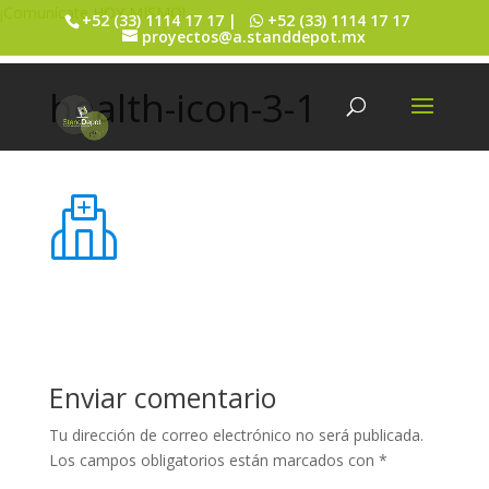
¡Comunícate HOY MISMO!
+52 (33) 1114 17 17 |
+52 (33) 1114 17 17
proyectos@a.standdepot.mx
health-icon-3-1
Enviar comentario
Tu dirección de correo electrónico no será publicada.
Los campos obligatorios están marcados con
*