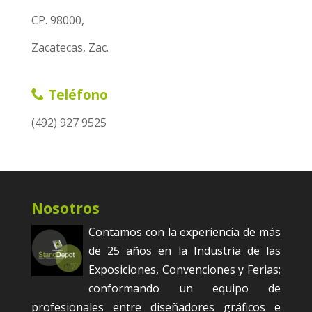
CP. 98000,
Zacatecas, Zac.
Teléfono
(492) 927 9525
Nosotros
Contamos con la experiencia de más
de 25 años en la Industria de las
Exposiciones, Convenciones y Ferias;
conformando un equipo de
profesionales entre diseñadores gráficos e