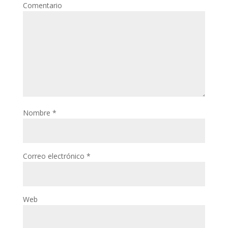
Comentario
Nombre
*
Correo electrónico
*
Web