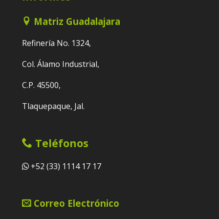
Matriz Guadalajara
Refinería No. 1324,
Col. Álamo Industrial,
C.P. 45500,
Tlaquepaque, Jal.
Teléfonos
+52 (33) 1114 17 17
Correo Electrónico