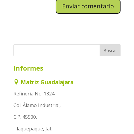
Informes
Matriz Guadalajara
Refinería No. 1324,
Col. Álamo Industrial,
C.P. 45500,
Tlaquepaque, Jal.