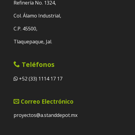
Refinería No. 1324,
Col. Álamo Industrial,
C.P. 45500,
Tlaquepaque, Jal.
Teléfonos
+52 (33) 1114 17 17
Correo Electrónico
proyectos@a.standdepot.mx