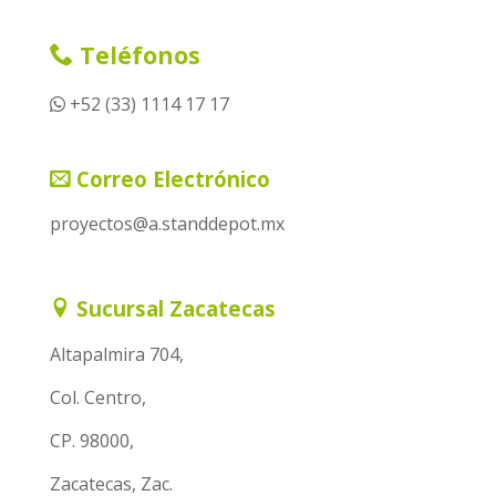
Teléfonos
+52 (33) 1114 17 17
Correo Electrónico
proyectos@a.standdepot.mx
Sucursal Zacatecas
Altapalmira 704,
Col. Centro,
CP. 98000,
Zacatecas, Zac.