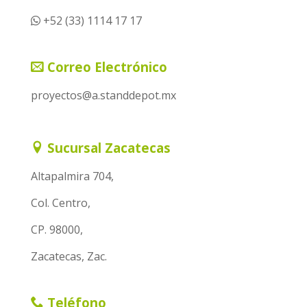
+52 (33) 1114 17 17
Correo Electrónico
proyectos@a.standdepot.mx
Sucursal Zacatecas
Altapalmira 704,
Col. Centro,
CP. 98000,
Zacatecas, Zac.
Teléfono