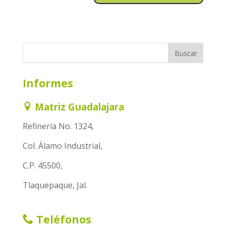
Informes
Matriz Guadalajara
Refinería No. 1324,
Col. Álamo Industrial,
C.P. 45500,
Tlaquepaque, Jal.
Teléfonos