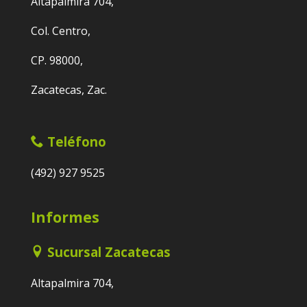
Altapalmira 704,
Col. Centro,
CP. 98000,
Zacatecas, Zac.
Teléfono
(492) 927 9525
Informes
Sucursal Zacatecas
Altapalmira 704,