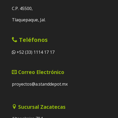
C.P. 45500,
Tlaquepaque, Jal.
Teléfonos
+52 (33) 1114 17 17
Correo Electrónico
proyectos@a.standdepot.mx
Sucursal Zacatecas