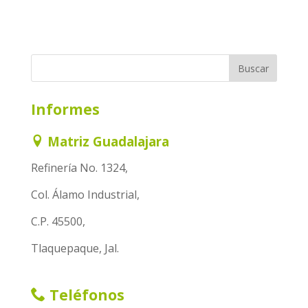
Informes
Matriz Guadalajara
Refinería No. 1324,
Col. Álamo Industrial,
C.P. 45500,
Tlaquepaque, Jal.
Teléfonos