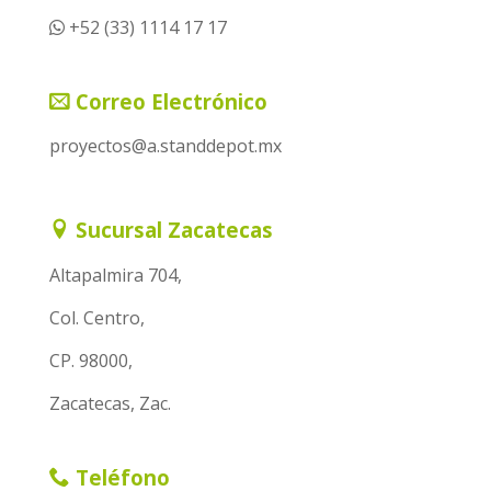
+52 (33) 1114 17 17
Correo Electrónico
proyectos@a.standdepot.mx
Sucursal Zacatecas
Altapalmira 704,
Col. Centro,
CP. 98000,
Zacatecas, Zac.
Teléfono