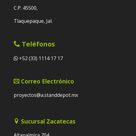
C.P. 45500,
Tlaquepaque, Jal.
Teléfonos
+52 (33) 1114 17 17
Correo Electrónico
proyectos@a.standdepot.mx
Sucursal Zacatecas
Altapalmira 704,