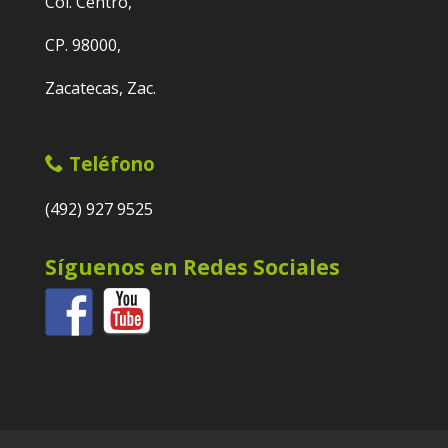
Col. Centro,
CP. 98000,
Zacatecas, Zac.
Teléfono
(492) 927 9525
Síguenos en Redes Sociales