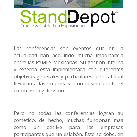
Las conferencias son eventos que en la
actualidad han adquirido mucha importancia
entre las PYMES Mexicanas. Su gestión interna
y externa está implementada con diferentes
objetivos generales y particulares, pero al final
llevarán a las empresas a un mismo punto: el
crecimiento y difusión.
Pero no todas las conferencias logran su
cometido, de hecho, muchas funcionan más
como un declive para las empresas
participantes que un eslabón. Esto se debe, en