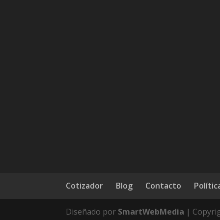
Cotizador
Blog
Contacto
Polític
Diseñado por
SmartWebMedia
| Copyri