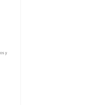
vos y