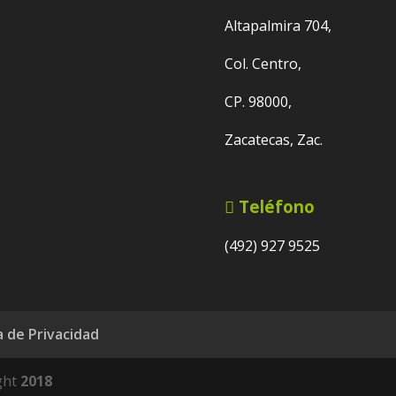
Altapalmira 704,
Col. Centro,
CP. 98000,
Zacatecas, Zac.
Teléfono
(492) 927 9525
a de Privacidad
ght
2018