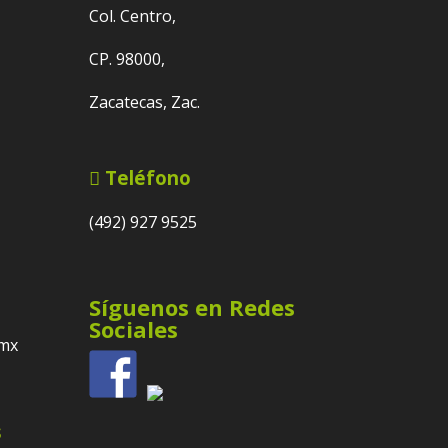
Col. Centro,
CP. 98000,
Zacatecas, Zac.
Teléfono
(492) 927 9525
Síguenos en Redes
Sociales
.mx
s