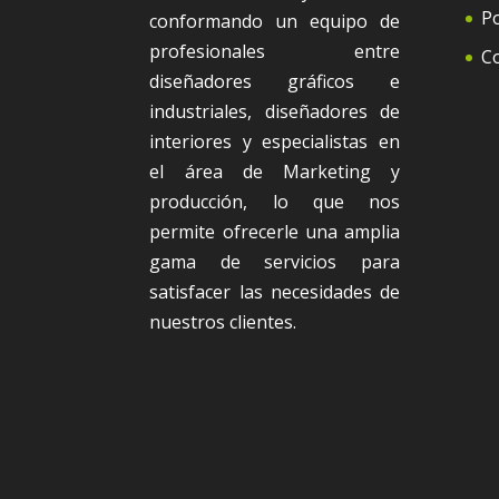
Po
conformando un equipo de
profesionales entre
C
diseñadores gráficos e
industriales, diseñadores de
interiores y especialistas en
el área de Marketing y
producción, lo que nos
permite ofrecerle una amplia
gama de servicios para
satisfacer las necesidades de
nuestros clientes.