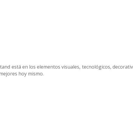
Stand está en los elementos visuales, tecnológicos, decorati
 mejores hoy mismo.