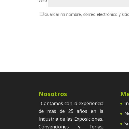
Web
Guardar mi nombre, correo electrónico y sit
Nosotros
M
Contamos con la experiencia
In
de más de 25 años en la
N
Industria de las Exposiciones,
Se
Convenciones y Ferias;