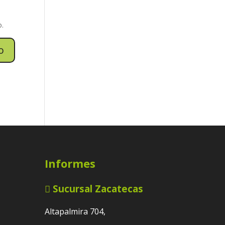
o.
Informes
Sucursal Zacatecas
Altapalmira 704,