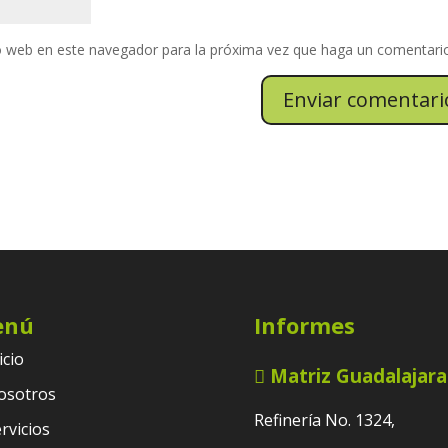
io web en este navegador para la próxima vez que haga un comentari
enú
Informes
icio
Matriz Guadalajara
osotros
Refinería No. 1324,
rvicios