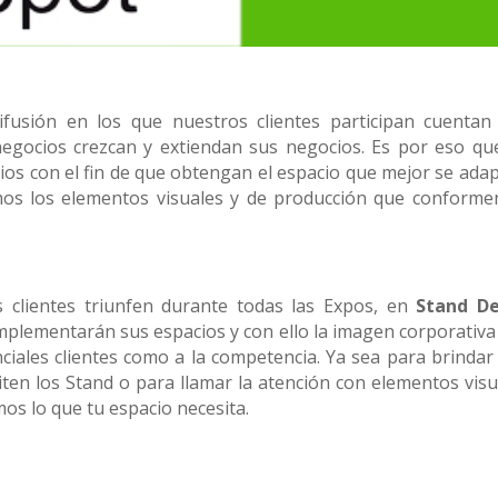
fusión en los que nuestros clientes participan cuentan
negocios crezcan y extiendan sus negocios. Es por eso qu
s con el fin de que obtengan el espacio que mejor se adap
mos los elementos visuales y de producción que conforme
 clientes triunfen durante todas las Expos, en
Stand D
plementarán sus espacios y con ello la imagen corporativa
nciales clientes como a la competencia. Ya sea para brindar
iten los Stand o para llamar la atención con elementos visu
os lo que tu espacio necesita.