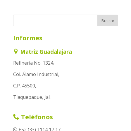
Informes
Matriz Guadalajara
Refinería No. 1324,
Col. Álamo Industrial,
C.P. 45500,
Tlaquepaque, Jal.
Teléfonos
+52 (33) 1114 17 17