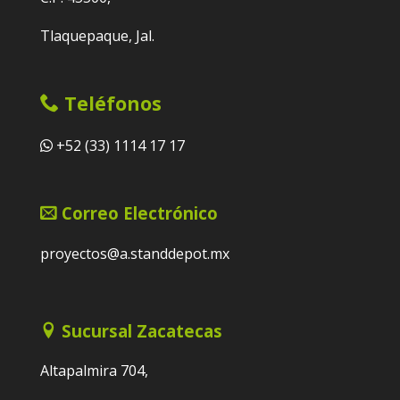
Tlaquepaque, Jal.
Teléfonos
+52 (33) 1114 17 17
Correo Electrónico
proyectos@a.standdepot.mx
Sucursal Zacatecas
Altapalmira 704,