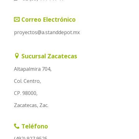
Correo Electrónico
proyectos@a.standdepot.mx
Sucursal Zacatecas
Altapalmira 704,
Col. Centro,
CP. 98000,
Zacatecas, Zac.
Teléfono
(492) 927 9525