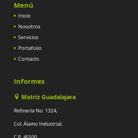
Menú
Inicio
Nosotros
Servicios
Portafolio
Contacto
Informes
Matriz Guadalajara
Refinería No. 1324,
Col. Álamo Industrial,
C.P. 45500,