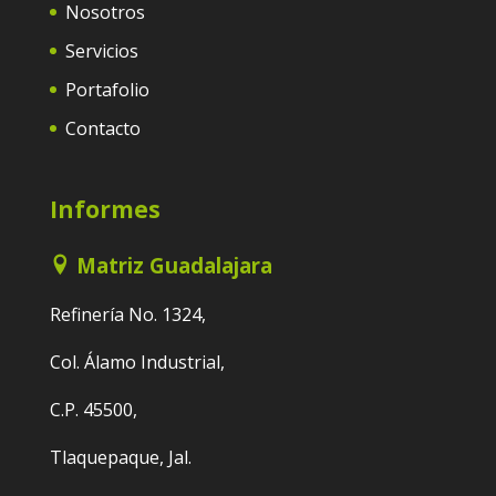
Nosotros
Servicios
Portafolio
Contacto
Informes
Matriz Guadalajara
Refinería No. 1324,
Col. Álamo Industrial,
C.P. 45500,
Tlaquepaque, Jal.