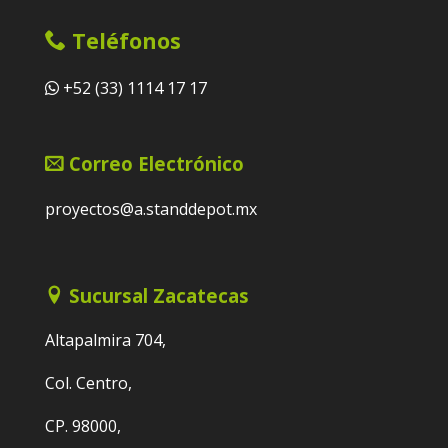
Teléfonos
+52 (33) 1114 17 17
Correo Electrónico
proyectos@a.standdepot.mx
Sucursal Zacatecas
Altapalmira 704,
Col. Centro,
CP. 98000,