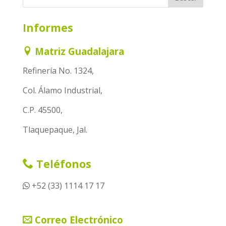
Informes
Matriz Guadalajara
Refinería No. 1324,
Col. Álamo Industrial,
C.P. 45500,
Tlaquepaque, Jal.
Teléfonos
+52 (33) 1114 17 17
Correo Electrónico