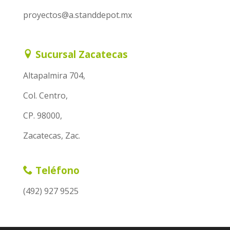
proyectos@a.standdepot.mx
Sucursal Zacatecas
Altapalmira 704,
Col. Centro,
CP. 98000,
Zacatecas, Zac.
Teléfono
(492) 927 9525