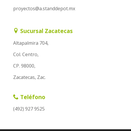
proyectos@a.standdepot.mx
Sucursal Zacatecas
Altapalmira 704,
Col. Centro,
CP. 98000,
Zacatecas, Zac.
Teléfono
(492) 927 9525