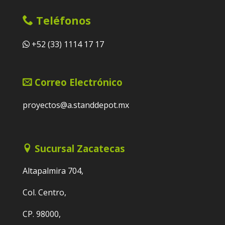
Teléfonos
+52 (33) 1114 17 17
Correo Electrónico
proyectos@a.standdepot.mx
Sucursal Zacatecas
Altapalmira 704,
Col. Centro,
CP. 98000,