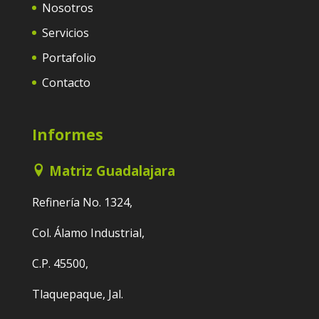
Nosotros
Servicios
Portafolio
Contacto
Informes
Matriz Guadalajara
Refinería No. 1324,
Col. Álamo Industrial,
C.P. 45500,
Tlaquepaque, Jal.