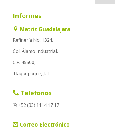
Informes
Matriz Guadalajara
Refinería No. 1324,
Col. Álamo Industrial,
C.P. 45500,
Tlaquepaque, Jal.
Teléfonos
+52 (33) 1114 17 17
Correo Electrónico