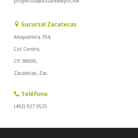
proyectos@a.standdepot.mx
Sucursal Zacatecas
Altapalmira 704,
Col. Centro,
CP. 98000,
Zacatecas, Zac.
Teléfono
(492) 927 9525