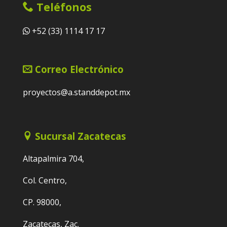
Teléfonos
+52 (33) 1114 17 17
Correo Electrónico
proyectos@a.standdepot.mx
Sucursal Zacatecas
Altapalmira 704,
Col. Centro,
CP. 98000,
Zacatecas, Zac.