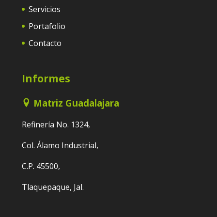
Servicios
Portafolio
Contacto
Informes
Matriz Guadalajara
Refinería No. 1324,
Col. Álamo Industrial,
C.P. 45500,
Tlaquepaque, Jal.