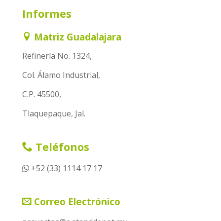
Informes
Matriz Guadalajara
Refinería No. 1324,
Col. Álamo Industrial,
C.P. 45500,
Tlaquepaque, Jal.
Teléfonos
+52 (33) 1114 17 17
Correo Electrónico