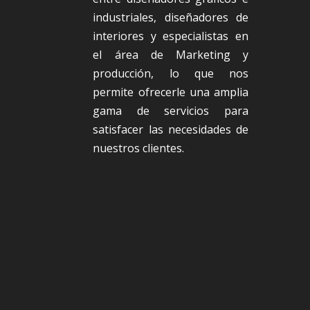
industriales, diseñadores de
interiores y especialistas en
el área de Marketing y
producción, lo que nos
permite ofrecerle una amplia
gama de servicios para
satisfacer las necesidades de
nuestros clientes.