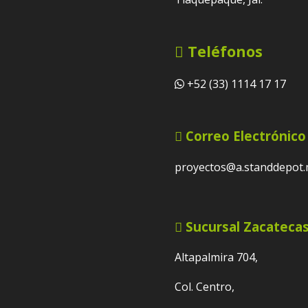
Teléfonos
+52 (33) 1114 17 17
Correo Electrónico
proyectos@a.standdepot
Sucursal Zacateca
Altapalmira 704,
Col. Centro,