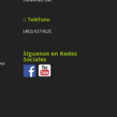
Teléfono
(492) 927 9525
Síguenos en Redes
Sociales
.mx
s